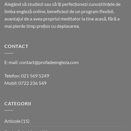
Alegând să studiezi sau să îți perfecționezi cunoștiințele de
limba engleză online, beneficiezi de un program flexibil,
avantajul de a avea propriul meditator la tine acasă, fără a
mai pierde timp prețios cu deplasarea.
CONTACT
E-mail:
contact@profadeengleza.com
Telefon:
021 569 5249
Mobil:
0722 236 549
CATEGORII
Articole
(15)