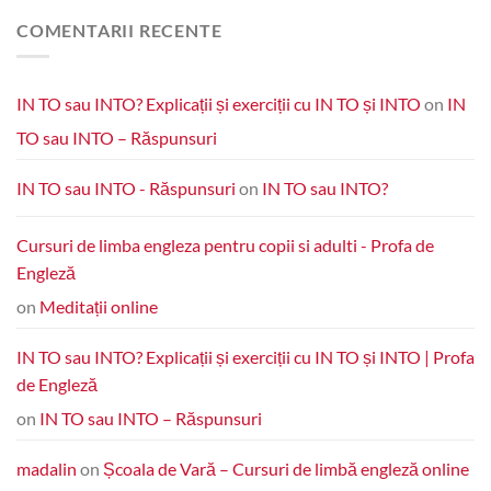
COMENTARII RECENTE
IN TO sau INTO? Explicații și exerciții cu IN TO și INTO
on
IN
TO sau INTO – Răspunsuri
IN TO sau INTO - Răspunsuri
on
IN TO sau INTO?
Cursuri de limba engleza pentru copii si adulti - Profa de
Engleză
on
Meditații online
IN TO sau INTO? Explicații și exerciții cu IN TO și INTO | Profa
de Engleză
on
IN TO sau INTO – Răspunsuri
madalin
on
Școala de Vară – Cursuri de limbă engleză online