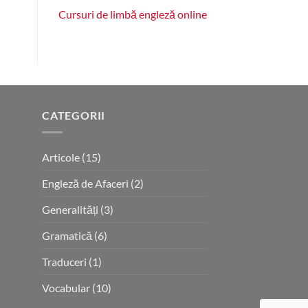
Cursuri de limbă engleză online
CATEGORII
Articole
(15)
Engleză de Afaceri
(2)
Generalități
(3)
Gramatică
(6)
Traduceri
(1)
Vocabular
(10)