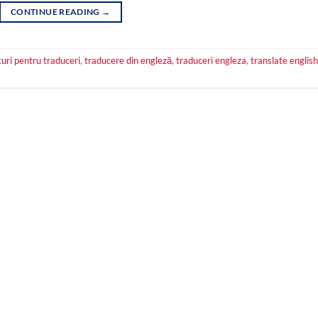
CONTINUE READING
→
turi pentru traduceri
,
traducere din engleză
,
traduceri engleza
,
translate english