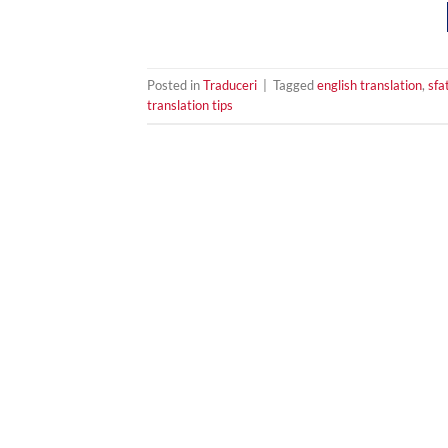
Posted in
Traduceri
|
Tagged
english translation
,
sfa
translation tips